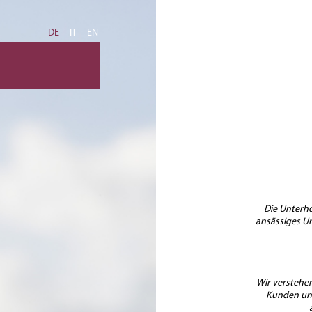
DE
IT
EN
Die Unterhof
ansässiges U
Wir verstehen
Kunden und