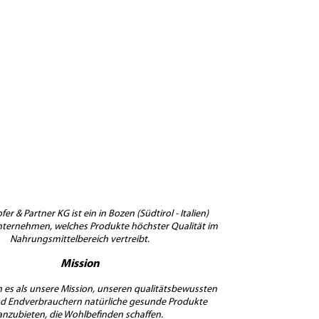
er & Partner KG ist ein in Bozen (Südtirol - Italien)
nternehmen, welches Produkte höchster Qualität im
Nahrungsmittelbereich vertreibt.
Mission
 es als unsere Mission, unseren qualitätsbewussten
 Endverbrauchern natürliche gesunde Produkte
anzubieten, die Wohlbefinden schaffen.