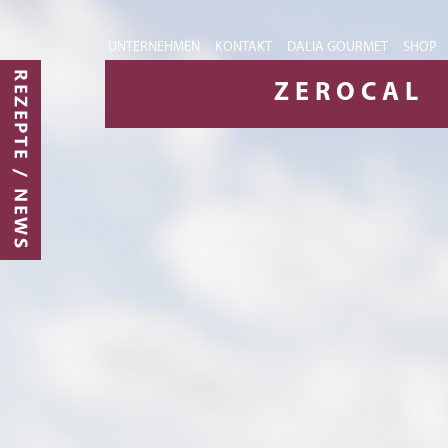
UNTERNEHMEN
KONTAKT
DALIA GOURMET
SHOP
ZEROCAL