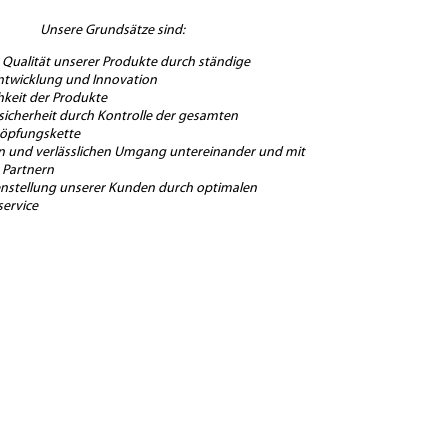
Unsere Grundsätze sind:
 Qualität unserer Produkte durch ständige
ntwicklung und Innovation
hkeit der Produkte
sicherheit durch Kontrolle der gesamten
öpfungskette
en und verlässlichen Umgang untereinander und mit
 Partnern
enstellung unserer Kunden durch optimalen
ervice