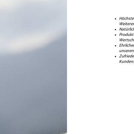
Höchste
Weitere
Natürlic
Produkt
Wertsch
Ehrlich
unseren
Zufried
Kundens