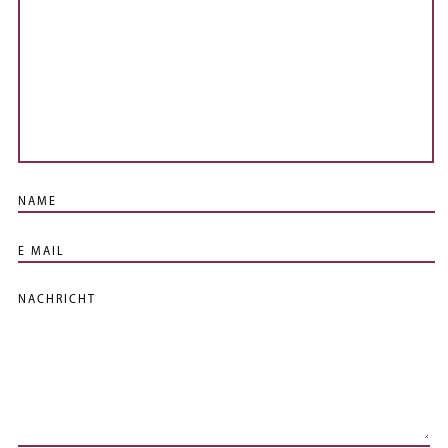
NAME
E MAIL
NACHRICHT